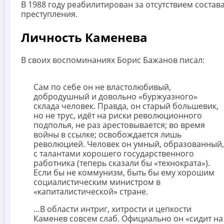
В 1988 году реабилитирован за отсутствием состав
преступления.
Личность Каменева
В своих воспоминаниях Борис Бажанов писал:
Сам по себе он не властолюбивый,
добродушный и довольно «буржуазного»
склада человек. Правда, он старый большевик,
но не трус, идёт на риски революционного
подполья, не раз арестовывается; во время
войны в ссылке; освобождается лишь
революцией. Человек он умный, образованный,
с талантами хорошего государственного
работника (теперь сказали бы «технократа»).
Если бы не коммунизм, быть бы ему хорошим
социалистическим министром в
«капиталистической» стране.
…В области интриг, хитрости и цепкости
Каменев совсем слаб. Официально он «сидит на