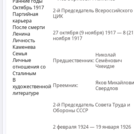
Ранние годы
Октябрь 1917
2-й Председатель Всероссийского
Партийная
ЦИК
карьера
После смерти
27 октября (9 ноября) 1917 — 8 (21
Ленина
ноября 1917
Личность
Каменева
Семья
Николай
Личные
Предшественник:
Семёнович
Чхеидзе
отношения со
Сталиным
В
Яков Михайлов
Преемник:
художественной
Свердлов
литературе
2-й Председатель Совета Труда и
Обороны СССР
2 февраля 1924 — 19 января 1926