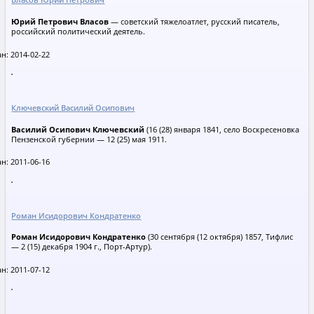
Власов Юрий Петрович
Юрий Петрович Власов
— советский тяжелоатлет, русский писатель,
российский политический деятель.
н: 2014-02-22
Ключевский Василий Осипович
Василий Осипович Ключевский
(16 (28) января 1841, село Воскресеновка
Пензенской губернии — 12 (25) мая 1911.
н: 2011-06-16
Роман Исидорович Кондратенко
Роман Исидорович Кондратенко
(30 сентября (12 октября) 1857, Тифлис
— 2 (15) декабря 1904 г., Порт-Артур).
н: 2011-07-12