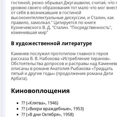
гостиной, резко обрывал Джугашвили, считая, что 
уровню своего образования тот мало что мог внес
от себя в возникавшие в гостиной
высокоинтеллектуальные дискуссии, и Сталин, как
правило, замолкал." Цитируется по книге
Кузнечевского В. Д. "Сталин. "Посредственность",
изменившая мир"
В художественной литературе
Каменев послужил прототипом главного героя
рассказа В. В. Набокова «Истребление тиранов».
Обстоятельства допросов и расправы над Камене
описаны в романе Анатолия Рыбакова «Тридцать
пятый и другие годы» (продолжение романа Дети
Арбата).
Киновоплощения
?? («Клятва», 1946)
?? («Вихри враждебные», 1953)
?? («В дни Октября», 1958)