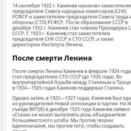
14 сентября 1922 г. Каменев назначен заместителе
председателя Совета народных комиссаров (СНК)
РСФСР и заместителем председателя Совета труда 
обороны (СТО) РСФСР. После образования СССР в
декабре 1922 г. Каменев стал членом Президиума 
СССР. С 1923 г. Каменев стал заместителем
председателя СНК СССР и СТО СССР, а также
директором Института Ленина.
После смерти Ленина
После смерти Ленина Каменев в феврале 1924 года
стал председателем СТО СССР (до 1926 года). Во
внутрипартийной борьбе между Сталиным и Троц
в 1924—1925 годах Каменев поддержал Сталина.
Однако затем, в 1925—1927 годах, Каменев был од
из руководителей Новой оппозиции в партии. На X
съезде ВКП(б) в декабре 1925 года Каменев заявил:
«Сталин не может выполнять роль объединителя
большевистского штаба. Мы против теории
единоначалия, мы против того, чтобы создавать