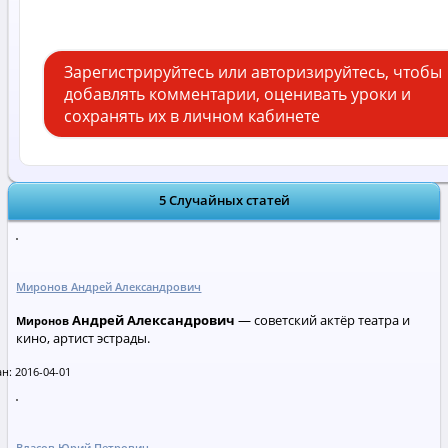
Александр
Николаевич
Зарегистрируйтесь или авторизируйтесь, чтобы
добавлять комментарии, оценивать уроки и
сохранять их в личном кабинете
5 Случайных статей
Миронов Андрей Александрович
Андрей Александрович
— советский актёр театра и
Миронов
кино, артист эстрады.
н: 2016-04-01