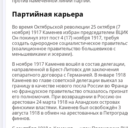
против намеченной линии партии.
Партийная карьера
Во время Октябрьской революции 25 октября (7
ноября) 1917 Каменев избран председателем ВЦИК
Он покинул этот пост 4 (17) ноября 1917, требуя
создать однородное социалистическое правительс
(коалиционное правительство большевиков с
меньшевиками и эсерами).
В ноябре 1917 Каменев вошёл в состав делегации,
направленной в Брест-Литовск для заключения
сепаратного договора с Германией. В январе 1918
Каменев во главе советской делегации выехал за
границу в качестве нового посла России во Франц
но французское правительство отказалось признат
его полномочия. При возвращении в Россию он
арестован 24 марта 1918 на Аландских островах
финскими властями. Каменев был освобождён 3
августа 1918 в обмен на арестованных в Петроград
финнов.