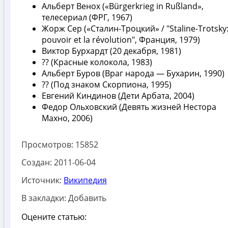
Альберт Венох («Bürgerkrieg in Rußland»,
телесериал (ФРГ, 1967)
Жорж Сер («Сталин-Троцкий» / "Staline-Trotsky:
pouvoir et la révolution", Франция, 1979)
Виктор Бурхардт (20 декабря, 1981)
?? (Красные колокола, 1983)
Альберт Буров (Враг народа — Бухарин, 1990)
?? (Под знаком Скорпиона, 1995)
Евгений Киндинов (Дети Арбата, 2004)
Федор Ольховский (Девять жизней Нестора
Махно, 2006)
Просмотров:
15852
Создан:
2011-06-04
Источник:
Википедия
В закладки:
Добавить
Оцените статью: