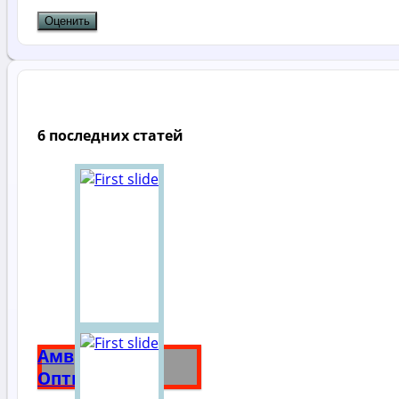
6 последних статей
Амвросий
Оптинский