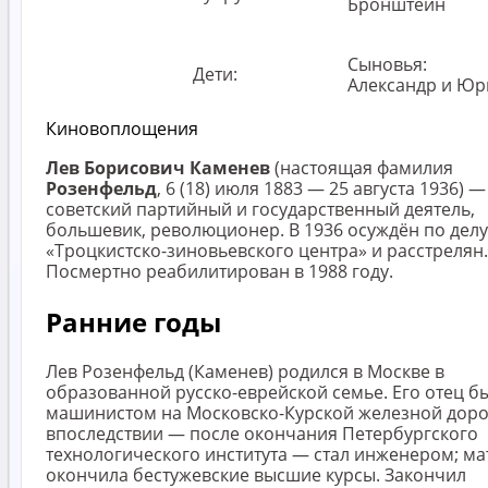
Бронштейн
Сыновья:
Дети:
Александр и Юр
Киновоплощения
Лев Борисович Каменев
(настоящая фамилия
Розенфельд
, 6 (18) июля 1883 — 25 августа 1936) —
советский партийный и государственный деятель,
большевик, революционер. В 1936 осуждён по делу
«Троцкистско-зиновьевского центра» и расстрелян.
Посмертно реабилитирован в 1988 году.
Ранние годы
Лев Розенфельд (Каменев) родился в Москве в
образованной русско-еврейской семье. Его отец б
машинистом на Московско-Курской железной доро
впоследствии — после окончания Петербургского
технологического института — стал инженером; ма
окончила бестужевские высшие курсы. Закончил