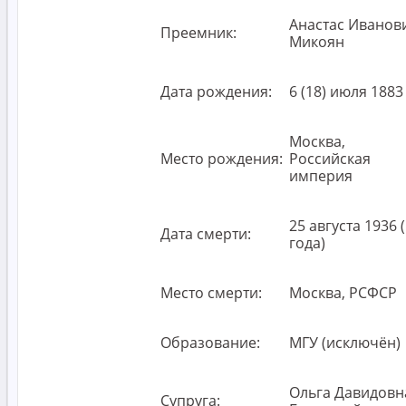
Анастас Иванов
Преемник:
Микоян
Дата рождения:
6 (18) июля 1883
Москва,
Место рождения:
Российская
империя
25 августа 1936 
Дата смерти:
года)
Место смерти:
Москва, РСФСР
Образование:
МГУ (исключён)
Ольга Давидовн
Супруга: