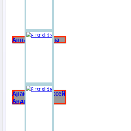
Анна Ярославна
Аракчеев Алексей
Андреевич