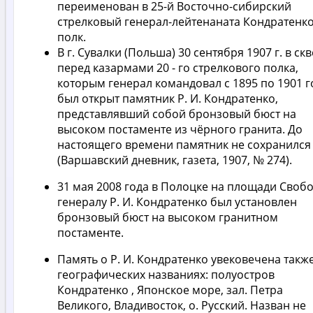
переименован в 25-й Восточно-сибирский
стрелковый генерал-лейтенаната Кондратенк
полк.
В г. Сувалки (Польша) 30 сентября 1907 г. в ск
перед казармами 20 - го стрелкового полка,
которым генерал командовал с 1895 по 1901 г
был открыт памятник Р. И. Кондратенко,
представлявший собой бронзовый бюст на
высоком постаменте из чёрного гранита. До
настоящего времени памятник не сохранился
(Варшавский дневник, газета, 1907, № 274).
31 мая 2008 года в Полоцке на площади Своб
генералу Р. И. Кондратенко был установлен
бронзовый бюст на высоком гранитном
постаменте.
Память о Р. И. Кондратенко увековечена также
географических названиях: полуостров
Кондратенко , Японское море, зал. Петра
Великого, Владивосток, о. Русский. Назван не