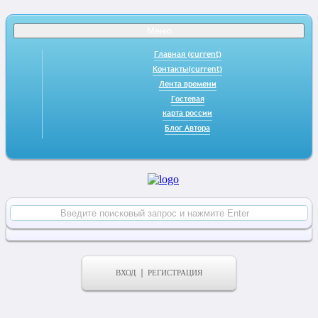
Меню
Главная
(current)
Контакты
(current)
Лента времени
Гостевая
карта россии
Блог Автора
ВХОД
РЕГИСТРАЦИЯ