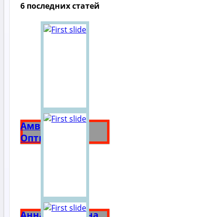
6 последних статей
Амвросий
Оптинский
Анна Ярославна