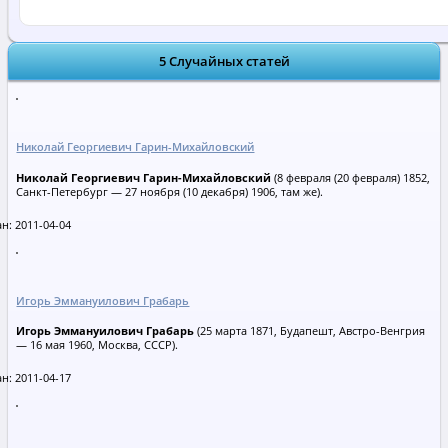
5 Случайных статей
Николай Георгиевич Гарин-Михайловский
Николай Георгиевич Гарин-Михайловский
(8 февраля (20 февраля) 1852,
Санкт-Петербург — 27 ноября (10 декабря) 1906, там же).
н: 2011-04-04
Игорь Эммануилович Грабарь
Игорь Эммануилович Грабарь
(25 марта 1871, Будапешт, Австро-Венгрия
— 16 мая 1960, Москва, СССР).
н: 2011-04-17