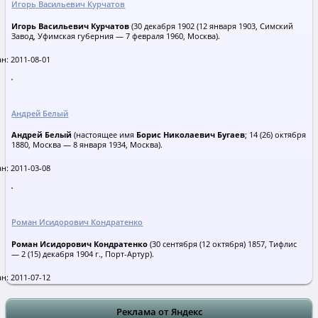
Игорь Васильевич Курчатов
Игорь Васильевич Курчатов
(30 декабря 1902 (12 января 1903, Симский
Завод, Уфимская губерния — 7 февраля 1960, Москва).
н: 2011-08-01
Андрей Белый
Андрей Белый
(настоящее имя
Борис Николаевич Бугаев
; 14 (26) октября
1880, Москва — 8 января 1934, Москва).
н: 2011-03-08
Роман Исидорович Кондратенко
Роман Исидорович Кондратенко
(30 сентября (12 октября) 1857, Тифлис
— 2 (15) декабря 1904 г., Порт-Артур).
н: 2011-07-12
Реклама от Яндекс