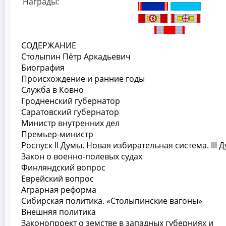
Награды:
СОДЕРЖАНИЕ
Столыпин Пётр Аркадьевич
Биография
Происхождение и ранние годы
Служба в Ковно
Гродненский губернатор
Саратовский губернатор
Министр внутренних дел
Премьер-министр
Роспуск II Думы. Новая избирательная система. III 
Закон о военно-полевых судах
Финляндский вопрос
Еврейский вопрос
Аграрная реформа
Сибирская политика. «Столыпинские вагоны»
Внешняя политика
Законопроект о земстве в западных губерниях и