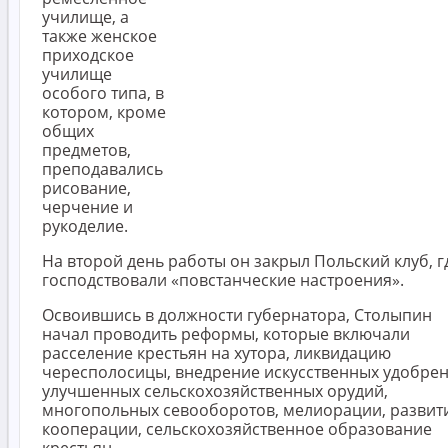
училище, а
также женское
приходское
училище
особого типа, в
котором, кроме
общих
предметов,
преподавались
рисование,
черчение и
рукоделие.
На второй день работы он закрыл Польский клуб, г
господствовали «повстанческие настроения».
Освоившись в должности губернатора, Столыпин
начал проводить реформы, которые включали
расселение крестьян на хутора, ликвидацию
чересполосицы, внедрение искусственных удобрен
улучшенных сельскохозяйственных орудий,
многопольных севооборотов, мелиорации, развит
кооперации, сельскохозяйственное образование