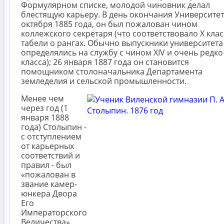
Формулярном списке, молодой чиновник делал
блестящую карьеру. В день окончания Университет
октября 1885 года, он был пожалован чином
коллежского секретаря (что соответствовало X клас
табели о рангах. Обычно выпускники университета
определялись на службу с чином XIV и очень редко 
класса); 26 января 1887 года он становится
помощником столоначальника Департамента
земледелия и сельской промышленности.
Менее чем
через год (1
января 1888
года) Столыпин -
с отступлением
от карьерных
соответствий и
правил - был
«пожалован в
звание камер-
юнкера Двора
Его
Императорского
Величества».