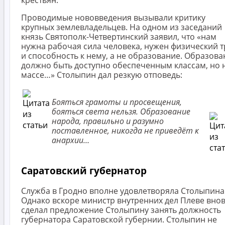
крестьян.
Проводимые нововведения вызывали критику
крупных землевладельцев. На одном из заседаний
князь Святополк-Четвертинский заявил, что «нам
нужна рабочая сила человека, нужен физический т
и способность к нему, а не образование. Образова
должно быть доступно обеспеченным классам, но 
массе…» Столыпин дал резкую отповедь:
Бояться грамоты и просвещения,
бояться света нельзя. Образование
народа, правильно и разумно
поставленное, никогда не приведёт к
анархии…
Саратовский губернатор
Служба в Гродно вполне удовлетворяла Столыпина
Однако вскоре министр внутренних дел Плеве вно
сделал предложение Столыпину занять должность
губернатора Саратовской губернии. Столыпин не