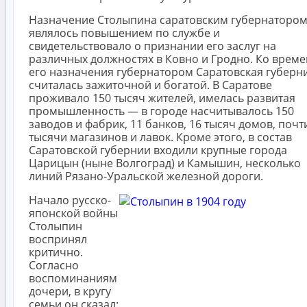
Назначение Столыпина саратовским губернаторо
являлось повышением по службе и
свидетельствовало о признании его заслуг на
различных должностях в Ковно и Гродно. Ко врем
его назначения губернатором Саратовская губерн
считалась зажиточной и богатой. В Саратове
проживало 150 тысяч жителей, имелась развитая
промышленность — в городе насчитывалось 150
заводов и фабрик, 11 банков, 16 тысяч домов, почт
тысячи магазинов и лавок. Кроме этого, в состав
Саратовской губернии входили крупные города
Царицын (ныне Волгоград) и Камышин, несколько
линий Рязано-Уральской железной дороги.
Начало русско-
японской войны
Столыпин
воспринял
критично.
Согласно
воспоминаниям
дочери, в кругу
семьи он сказал: