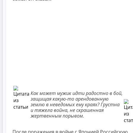
Как может мужик идти радостно в бой,
защищая какую-то арендованную
землю в неведомых ему краях? Грустна
и тяжела война, не скрашенная
жертвенным порывом.
После поражения в войне с Японией Российскую