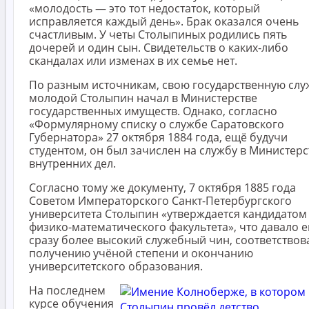
«молодость — это тот недостаток, который
исправляется каждый день». Брак оказался очень
счастливым. У четы Столыпиных родились пять
дочерей и один сын. Свидетельств о каких-либо
скандалах или изменах в их семье нет.
По разным источникам, свою государственную слу
молодой Столыпин начал в Министерстве
государственных имуществ. Однако, согласно
«Формулярному списку о службе Саратовского
Губернатора» 27 октября 1884 года, ещё будучи
студентом, он был зачислен на службу в Министерс
внутренних дел.
Согласно тому же документу, 7 октября 1885 года
Советом Императорского Санкт-Петербургского
университета Столыпин «утверждается кандидатом
физико-математического факультета», что давало 
сразу более высокий служебный чин, соответствов
получению учёной степени и окончанию
университетского образования.
На последнем
курсе обучения