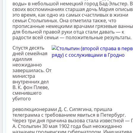
воды» в небольшой немецкий город Бад-Эльстер. В
своих воспоминаниях старшая дочь Мария описыв
это время, как одно из самых счастливых в жизни
семьи Столыпиных. Она отметила также, что
прописанные немецкими врачами грязевые ванны
для больной правой руки отца стали давать — к
радости всей семьи — положительные результаты.
Спустя десять
дней семейная
идиллия
неожиданно
завершилась. От
министра
внутренних дел
В. К. фон Плеве,
сменившего
убитого
революционерами Д. С. Сипягина, пришла
телеграмма с требованием явиться в Петербург.
Через три дня причина вызова стала известной — 
А. Столыпин 30 мая 1902 года был неожиданно
назначен гродненским губернатором. Инициатива