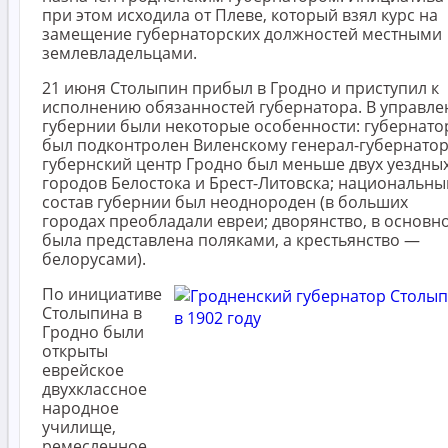
при этом исходила от Плеве, который взял курс на
замещение губернаторских должностей местными
землевладельцами.
21 июня Столыпин прибыл в Гродно и приступил к
исполнению обязанностей губернатора. В управле
губернии были некоторые особенности: губернато
был подконтролен Виленскому генерал-губернатор
губернский центр Гродно был меньше двух уездны
городов Белостока и Брест-Литовска; национальны
состав губернии был неоднороден (в больших
городах преобладали евреи; дворянство, в основн
была представлена поляками, а крестьянство —
белорусами).
По инициативе
Столыпина в
Гродно были
открыты
еврейское
двухклассное
народное
училище,
ремесленное