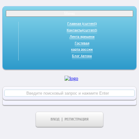
Меню
Главная
(current)
Контакты
(current)
Лента времени
Гостевая
карта россии
Блог Автора
ВХОД
РЕГИСТРАЦИЯ