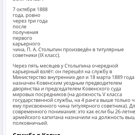
7 октября 1888
года, ровно
через три года
после
получения
первого
карьерного
чина, П. А. Столыпин произведён в титулярные
советники (IX класс).
Через пять месяцев у Столыпина очередной
карьерный взлёт: он перешёл на службу в
Министерство внутренних дел и 18 марта 1889 года
назначен Ковенским уездным предводителем
дворянства и председателем Ковенского суда
мировых посредников (на должность V класса
государственной службы, на 4 ранга выше только ч
ему присвоенного чина титулярного советника). Д
современного понимания: это как если бы 26-летн
армейского капитана назначили на должность вы
полковничьей.