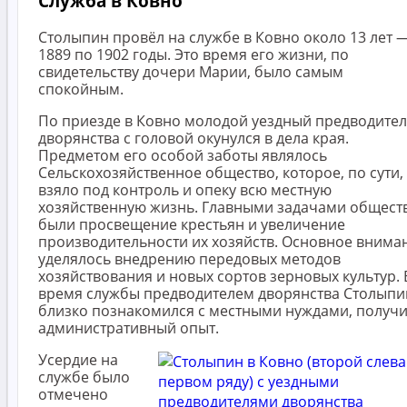
Служба в Ковно
Столыпин провёл на службе в Ковно около 13 лет —
1889 по 1902 годы. Это время его жизни, по
свидетельству дочери Марии, было самым
спокойным.
По приезде в Ковно молодой уездный предводите
дворянства с головой окунулся в дела края.
Предметом его особой заботы являлось
Сельскохозяйственное общество, которое, по сути,
взяло под контроль и опеку всю местную
хозяйственную жизнь. Главными задачами общест
были просвещение крестьян и увеличение
производительности их хозяйств. Основное внима
уделялось внедрению передовых методов
хозяйствования и новых сортов зерновых культур. 
время службы предводителем дворянства Столыпи
близко познакомился с местными нуждами, получ
административный опыт.
Усердие на
службе было
отмечено