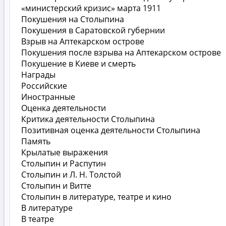
«министерский кризис» марта 1911
Покушения на Столыпина
Покушения в Саратовской губернии
Взрыв на Аптекарском острове
Покушения после взрыва на Аптекарском острове
Покушение в Киеве и смерть
Награды
Российские
Иностранные
Оценка деятельности
Критика деятельности Столыпина
Позитивная оценка деятельности Столыпина
Память
Крылатые выражения
Столыпин и Распутин
Столыпин и Л. Н. Толстой
Столыпин и Витте
Столыпин в литературе, театре и кино
В литературе
В театре