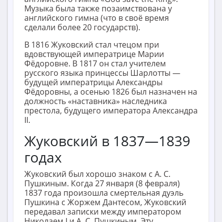
Музыка была также позаимствована у
английского гимна (что в своё время
сделали более 20 государств).
В 1816 Жуковский стал чтецом при
вдовствующей императрице Марии
Фёдоровне. В 1817 он стал учителем
русского языка принцессы Шарлотты —
будущей императрицы Александры
Фёдоровны, а осенью 1826 был назначен на
должность «наставника» наследника
престола, будущего императора Александра
II.
Жуковский в 1837—1839
годах
Жуковский был хорошо знаком с А. С.
Пушкиным. Когда 27 января (8 февраля)
1837 года произошла смертельная дуэль
Пушкина с Жоржем Дантесом, Жуковский
передавал записки между императором
Николаем I и А. С. Пушкиным. Эту