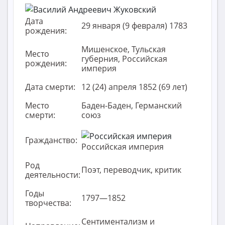
Дата
29 января (9 февраля) 1783
рождения:
Мишенское, Тульская
Место
губерния, Российская
рождения:
империя
Дата смерти:
12 (24) апреля 1852 (69 лет)
Место
Баден-Баден, Германский
смерти:
союз
Гражданство:
Российская империя
Род
Поэт, переводчик, критик
деятельности:
Годы
1797—1852
творчества:
Сентиментализм и