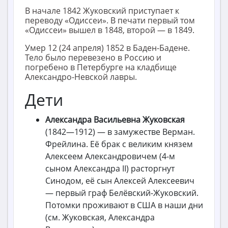
В начале 1842 Жуковский приступает к
переводу «Одиссеи». В печати первый том
«Одиссеи» вышел в 1848, второй — в 1849.
Умер 12 (24 апреля) 1852 в Баден-Бадене.
Тело было перевезено в Россию и
погребено в Петербурге на кладбище
Александро-Невской лавры.
Дети
Александра Васильевна Жуковская
(1842—1912) — в замужестве Верман.
Фрейлина. Её брак с великим князем
Алексеем Александровичем (4-м
сыном Александра II) расторгнут
Синодом, её сын Алексей Алексеевич
— первый граф Белёвский-Жуковский.
Потомки проживают в США в наши дни
(см. Жуковская, Александра