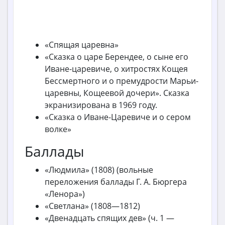
«Спящая царевна»
«Сказка о царе Берендее, о сыне его
Иване-царевиче, о хитростях Кощея
Бессмертного и о премудрости Марьи-
царевны, Кощеевой дочери». Сказка
экранизирована в 1969 году.
«Сказка о Иване-Царевиче и о сером
волке»
Баллады
«Людмила» (1808) (вольные
переложения баллады Г. А. Бюргера
«Ленора»)
«Светлана» (1808—1812)
«Двенадцать спящих дев» (ч. 1 —