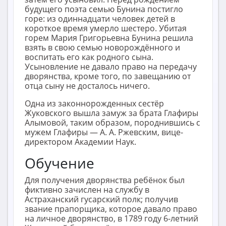
будущего поэта семью Бунина постигло
горе: из одиннадцати человек детей в
короткое время умерло шестеро. Убитая
горем Мария Григорьевна Бунина решила
взять в свою семью новорождённого и
воспитать его как родного сына.
Усыновление не давало право на передачу
дворянства, кроме того, по завещанию от
отца сыну не досталось ничего.
Одна из законнорожденных сестёр
Жуковского вышла замуж за брата Глафиры
Алымовой, таким образом, породнившись с
мужем Глафиры — А. А. Ржевским, вице-
директором Академии Наук.
Обучение
Для получения дворянства ребёнок был
фиктивно зачислен на службу в
Астраханский гусарский полк; получив
звание прапорщика, которое давало право
на личное дворянство, в 1789 году 6-летний