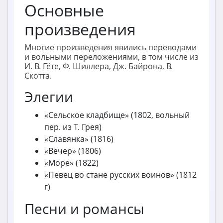
Основные
произведения
Многие произведения явились переводами
и вольными переложениями, в том числе из
И. В. Гёте, Ф. Шиллера, Дж. Байрона, В.
Скотта.
Элегии
«Сельское кладбище» (1802, вольный
пер. из Т. Грея)
«Славянка» (1816)
«Вечер» (1806)
«Море» (1822)
«Певец во стане русских воинов» (1812
г)
Песни и романсы