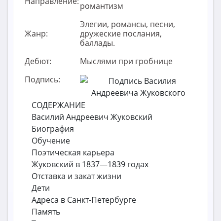
Направление:
романтизм
Элегии, романсы, песни,
Жанр:
дружеские послания,
баллады.
Дебют:
Мыслями при гробнице
Подпись:
СОДЕРЖАНИЕ
Василий Андреевич Жуковский
Биография
Обучение
Поэтическая карьера
Жуковский в 1837—1839 годах
Отставка и закат жизни
Дети
Адреса в Санкт-Петербурге
Память