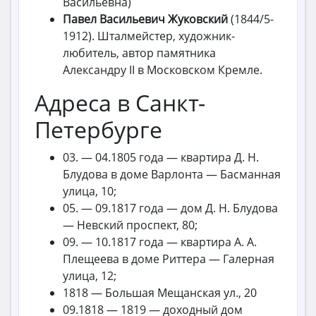
Васильевна)
Павел Васильевич Жуковский
(1844/5-
1912). Шталмейстер, художник-
любитель, автор памятника
Александру II в Московском Кремле.
Адреса в Санкт-
Петербурге
03. — 04.1805 года — квартира Д. Н.
Блудова в доме Варлонта — Басманная
улица, 10;
05. — 09.1817 года — дом Д. Н. Блудова
— Невский проспект, 80;
09. — 10.1817 года — квартира А. А.
Плещеева в доме Риттера — Галерная
улица, 12;
1818 — Большая Мещанская ул., 20
09.1818 — 1819 — доходный дом