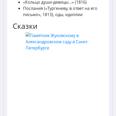
«Кольцо души-девицы…» (1816)
Послания («Тургеневу, в ответ на его
письмо», 1813), оды, идиллии
Сказки