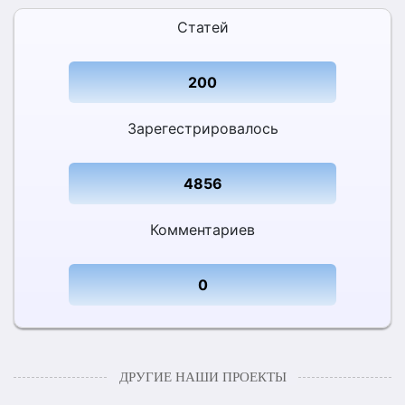
Статей
200
Зарегестрировалось
4856
Комментариев
0
ДРУГИЕ НАШИ ПРОЕКТЫ