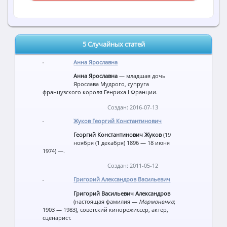
5 Случайных статей
Анна Ярославна
Анна Ярославна
— младшая дочь
Ярослава Мудрого, супруга
французского короля Генриха I Франции.
Создан: 2016-07-13
Жуков Георгий Константинович
Георгий Константинович Жуков
(19
ноября (1 декабря) 1896 — 18 июня
1974) —.
Создан: 2011-05-12
Григорий Александров Васильевич
Григорий Васильевич Александров
(настоящая фамилия —
Мормоненко
;
1903 — 1983), советский кинорежиссёр, актёр,
сценарист.