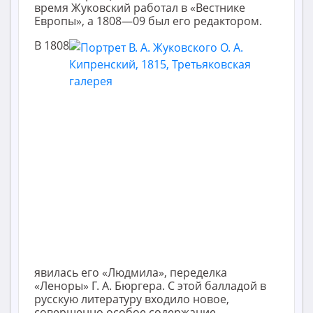
время Жуковский работал в «Вестнике
Европы», а 1808—09 был его редактором.
В 1808
явилась его «Людмила», переделка
«Леноры» Г. А. Бюргера. С этой балладой в
русскую литературу входило новое,
совершенно особое содержание —