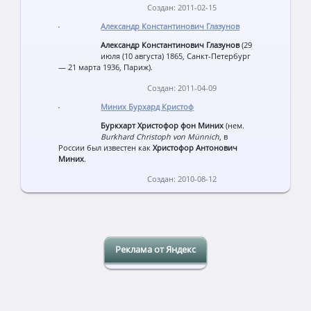
Создан: 2011-02-15
Александр Константинович Глазунов
Александр Константинович Глазунов
(29
июля (10 августа) 1865, Санкт-Петербург
— 21 марта 1936, Париж).
Создан: 2011-04-09
Миних Бурхард Кристоф
Буркхарт Христофор фон Миних
(нем.
Burkhard Christoph von Münnich
, в
России был известен как
Христофор Антонович
Миних
.
Создан: 2010-08-12
Реклама от Яндекс