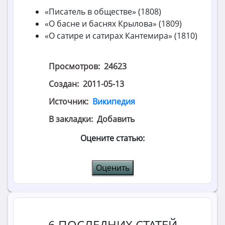
«Писатель в обществе» (1808)
«О басне и баснях Крылова» (1809)
«О сатире и сатирах Кантемира» (1810)
Просмотров:
24623
Создан:
2011-05-13
Источник:
Википедия
В закладки:
Добавить
Оцените статью:
6 ПОСЛЕДНИХ СТАТЕЙ