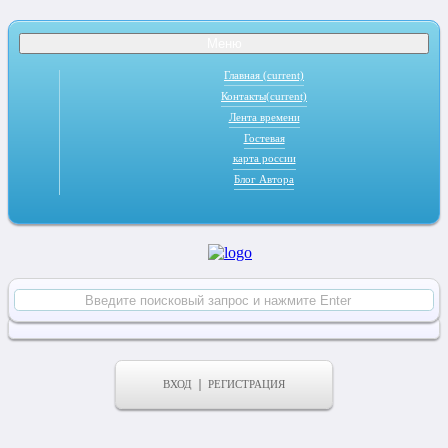
Меню
Главная
(current)
Контакты
(current)
Лента времени
Гостевая
карта россии
Блог Автора
ВХОД
РЕГИСТРАЦИЯ