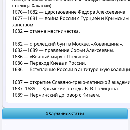
столица Хакасии).
1676—1682 — царствование Федора Алексеевича.
1677—1681 — война России с Турцией и Крымским
ханством.
1682 — отмена местничества.
1682 — стрелецкий бунт в Москве. «Хованщина».
1682—1689 — правление Софьи Алексеевны.
1686 — «Вечный мир» с Польшей.
1686 — Переход Киева к России.
1686 — Вступление России в антитурецкую коалици
1687 — открытие Славяно-греко-латинской академи
1687, 1689 — Крымские походы В. В. Голицына.
1689 — Нерчинский договор с Китаем.
5 Случайных статей