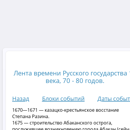
Лента времени Русского государства 
века, 70 - 80 годов.
Назад
Блоки событий
Даты собы
1670—1671 — казацко-крестьянское восстание
Степана Разина.
1675 — строительство Абаканского острога,
послужившее возникновению города Абакан (сейч