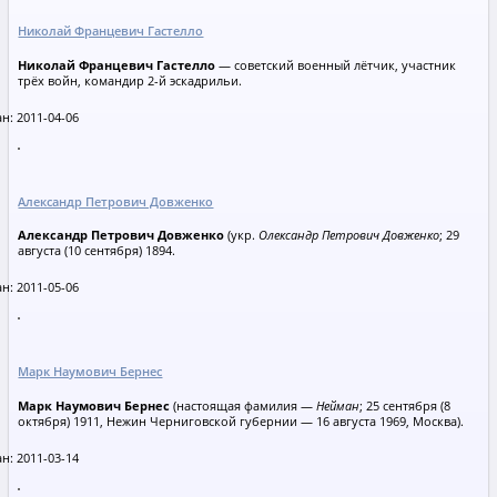
Николай Францевич Гастелло
Николай Францевич Гастелло
— советский военный лётчик, участник
трёх войн, командир 2-й эскадрильи.
н: 2011-04-06
Александр Петрович Довженко
Александр Петрович Довженко
(укр.
Олександр Петрович Довженко
; 29
августа (10 сентября) 1894.
н: 2011-05-06
Марк Наумович Бернес
Марк Наумович Бернес
(настоящая фамилия —
Нейман
; 25 сентября (8
октября) 1911, Нежин Черниговской губернии — 16 августа 1969, Москва).
н: 2011-03-14