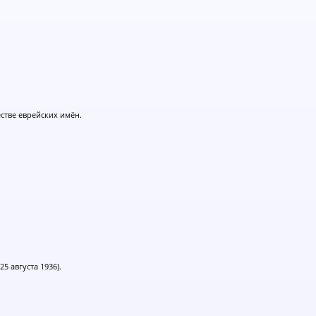
естве еврейских имён.
25 августа 1936).