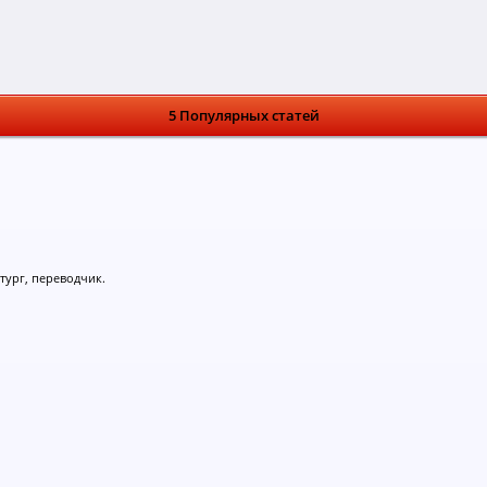
5 Популярных статей
тург, переводчик.