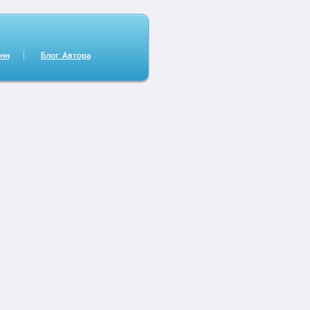
сии
Блог Автора