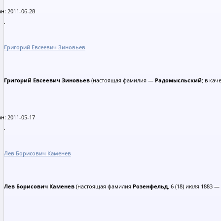
н: 2011-06-28
Григорий Евсеевич Зиновьев
Григорий Евсеевич Зиновьев
(настоящая фамилия —
Радомысльский
; в кач
н: 2011-05-17
Лев Борисович Каменев
Лев Борисович Каменев
(настоящая фамилия
Розенфельд
, 6 (18) июля 1883 — 