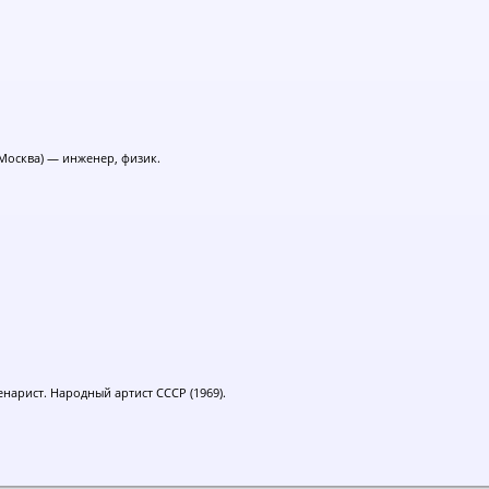
 Москва) — инженер, физик.
нарист. Народный артист СССР (1969).