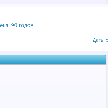
ека, 90 годов.
Даты 