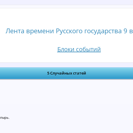
Лента времени Русского государства 9 в
Блоки событий
5 Случайных статей
атырь.