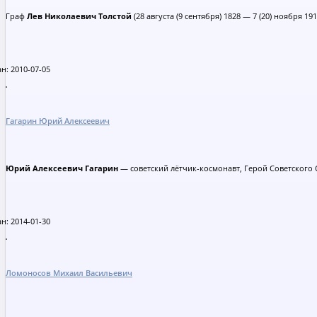
Граф
Лев Николаевич Толстой
(28 августа (9 сентября) 1828 — 7 (20) ноября 
н: 2010-07-05
Гагарин Юрий Алексеевич
Юрий Алексеевич Гагарин
— советский лётчик-космонавт, Герой Советского 
н: 2014-01-30
Ломоносов Михаил Васильевич