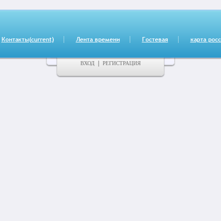
Контакты
(current)
Лента времени
Гостевая
карта рос
ВХОД
РЕГИСТРАЦИЯ