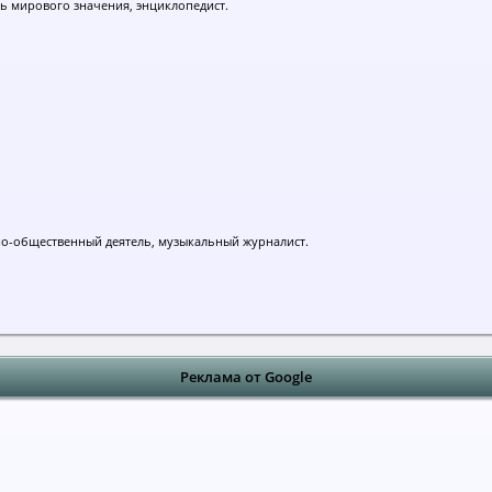
ь мирового значения, энциклопедист.
но-общественный деятель, музыкальный журналист.
Реклама от Google