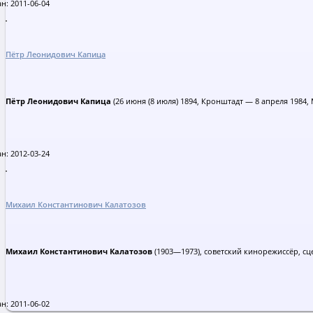
н: 2011-06-04
Пётр Леонидович Капица
Пётр Леонидович Капица
(26 июня (8 июля) 1894, Кронштадт — 8 апреля 1984,
н: 2012-03-24
Михаил Константинович Калатозов
Михаил Константинович Калатозов
(1903—1973), советский кинорежиссёр, сце
н: 2011-06-02