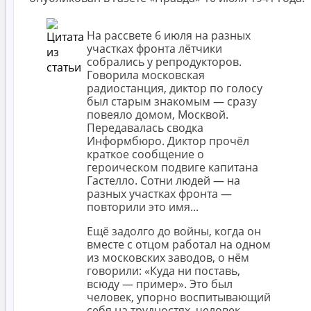
На рассвете 6 июля на разных
участках фронта лётчики
собрались у репродукторов.
Говорила московская
радиостанция, диктор по голосу
был старым знакомым — сразу
повеяло домом, Москвой.
Передавалась сводка
Информбюро. Диктор прочёл
краткое сообщение о
героическом подвиге капитана
Гастелло. Сотни людей — на
разных участках фронта —
повторили это имя...
Ещё задолго до войны, когда он
вместе с отцом работал на одном
из московских заводов, о нём
говорили: «Куда ни поставь,
всюду — пример». Это был
человек, упорно воспитывающий
себя на трудностях, человек,