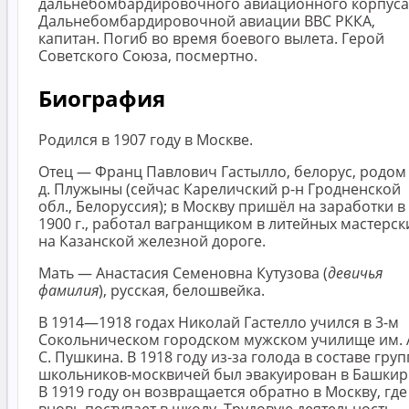
дальнебомбардировочного авиационного корпуса
Дальнебомбардировочной авиации ВВС РККА,
капитан. Погиб во время боевого вылета. Герой
Советского Союза, посмертно.
Биография
Родился в 1907 году в Москве.
Отец — Франц Павлович Гастылло, белорус, родом
д. Плужыны (сейчас Кареличский р-н Гродненской
обл., Белоруссия); в Москву пришёл на заработки в
1900 г., работал вагранщиком в литейных мастерск
на Казанской железной дороге.
Мать — Анастасия Семеновна Кутузова (
девичья
фамилия
), русская, белошвейка.
В 1914—1918 годах Николай Гастелло учился в 3-м
Сокольническом городском мужском училище им. 
С. Пушкина. В 1918 году из-за голода в составе гру
школьников-москвичей был эвакуирован в Башкир
В 1919 году он возвращается обратно в Москву, где
вновь поступает в школу. Трудовую деятельность