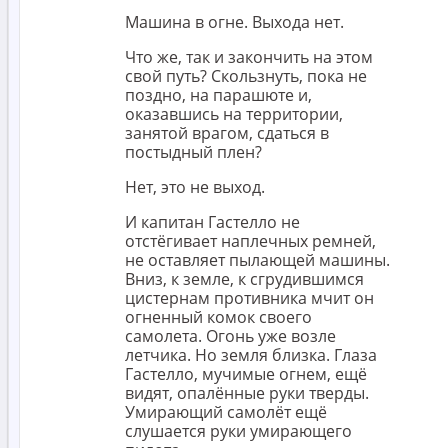
Машина в огне. Выхода нет.
Что же, так и закончить на этом
свой путь? Скользнуть, пока не
поздно, на парашюте и,
оказавшись на территории,
занятой врагом, сдаться в
постыдный плен?
Нет, это не выход.
И капитан Гастелло не
отстёгивает наплечных ремней,
не оставляет пылающей машины.
Вниз, к земле, к сгрудившимся
цистернам противника мчит он
огненный комок своего
самолета. Огонь уже возле
летчика. Но земля близка. Глаза
Гастелло, мучимые огнем, ещё
видят, опалённые руки тверды.
Умирающий самолёт ещё
слушается руки умирающего