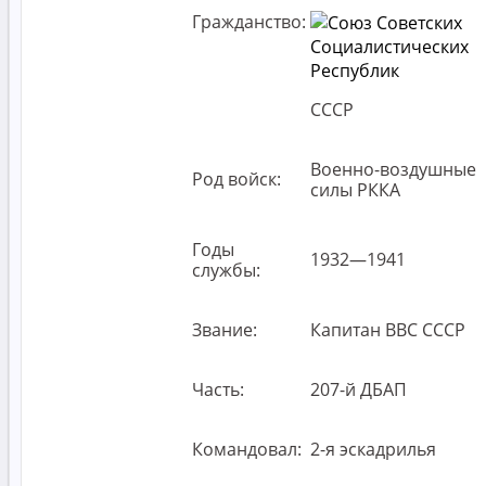
Гражданство:
СССР
Военно-воздушные
Род войск:
силы РККА
Годы
1932—1941
службы:
Звание:
Капитан ВВС СССР
Часть:
207-й ДБАП
Командовал:
2-я эскадрилья