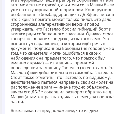
этот момент не отражён, а жители села Мацки был
уже на оккупированной территории. Конструктивн
особенностью бомбардировщика ДБ-3ф является т
что с крыла прыгать может только пилот. Это дало
сторонникам альтернативной версии повод
утверждать, что Гастелло бросил гибнущий борт и
экипаж ради собственного спасения. Однако, строг
говоря, не вполне ясно даже, из какого самолёта
выпрыгнул парашютист, о котором идёт речь в
документе, подписанном Боковым (не говоря уже 
том, что свидетели могли ошибиться в своих
наблюдениях на предмет того, что прыжок был
именно с крыла) — из машины, принятой
впоследствии за машину Гастелло (то есть самолёт
Маслова) или действительно из самолёта Гастелло.
Стоит также отметить, что Гастелло, по-видимому,
действительно пытался направить свой самолет на
расположение врага — иначе трудно объяснить,
зачем его ДБ-3ф совершил разворот обратно на д.
Мацки (а там как раз находилась немецкая воинска
часть).
Высказывается предположение, что из двух