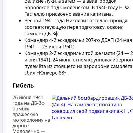
Великие Луки, а затем — в авиагородок
Боровское под Смоленском. В 1940 году Н. Ф.
Гастелло присвоено звание капитана.
Весной 1941 года Николай Гастелло, пройдя
соответствующую переподготовку, освоил
самолет ДБ-3ф
Командир 4-й эскадрильи 207-го ДБАП (24 мая
1941 — 23 июня 1941)
Командир 2-й эскадрильи той же части (24 — 
июня 1941). 24 июня огнем крупнокалиберног
пулемёта из стоящего на аэродроме самолёта
сбил «Юнкерс-88».
Гибель
26 июня 1941
года на ДБ-3ф
бомбил
вражескую
мотоколонну на
дороге
Молодечно —