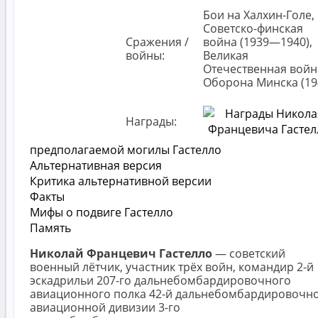
Бои на Халхин-Голе,
Советско-финская
Сражения /
война (1939—1940),
войны:
Великая
Отечественная войн
Оборона Минска (19
Награды:
предполагаемой могилы Гастелло
Альтернативная версия
Критика альтернативной версии
Факты
Мифы о подвиге Гастелло
Память
Николай Францевич Гастелло
— советский
военный лётчик, участник трёх войн, командир 2-й
эскадрильи 207-го дальнебомбардировочного
авиационного полка 42-й дальнебомбардировочн
авиационной дивизии 3-го