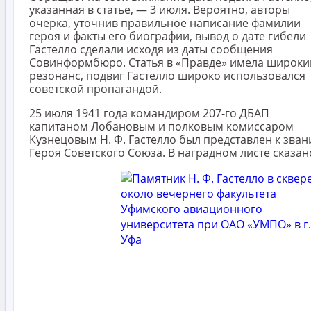
указанная в статье, — 3 июля. Вероятно, авторы
очерка, уточнив правильное написание фамилии
героя и факты его биографии, вывод о дате гибели
Гастелло сделали исходя из даты сообщения
Совинформбюро. Статья в «Правде» имела широки
резонанс, подвиг Гастелло широко использовался
советской пропагандой.
25 июля 1941 года командиром 207-го ДБАП
капитаном Лобановым и полковым комиссаром
Кузнецовым Н. Ф. Гастелло был представлен к зва
Героя Советского Союза. В наградном листе сказан