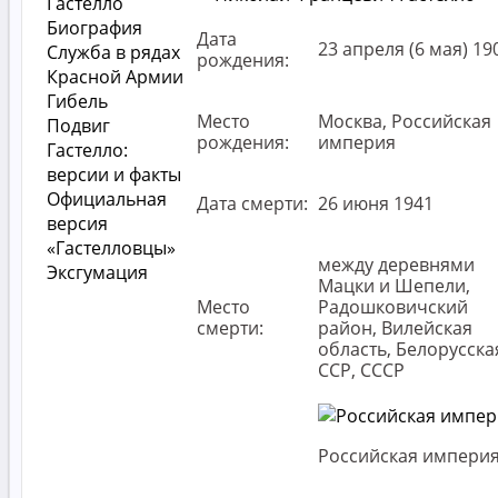
Гастелло
Биография
Дата
23 апреля (6 мая) 19
Служба в рядах
рождения:
Красной Армии
Гибель
Место
Москва, Российская
Подвиг
рождения:
империя
Гастелло:
версии и факты
Официальная
Дата смерти:
26 июня 1941
версия
«Гастелловцы»
между деревнями
Эксгумация
Мацки и Шепели,
Место
Радошковичский
смерти:
район, Вилейская
область, Белорусска
ССР, СССР
Российская импери