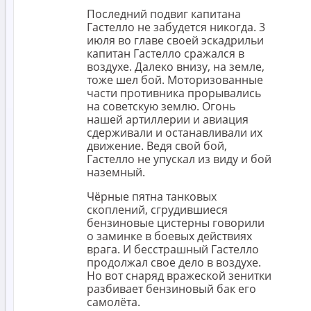
Последний подвиг капитана
Гастелло не забудется никогда. 3
июля во главе своей эскадрильи
капитан Гастелло сражался в
воздухе. Далеко внизу, на земле,
тоже шел бой. Моторизованные
части противника прорывались
на советскую землю. Огонь
нашей артиллерии и авиация
сдерживали и останавливали их
движение. Ведя свой бой,
Гастелло не упускал из виду и бой
наземный.
Чёрные пятна танковых
скоплений, сгрудившиеся
бензиновые цистерны говорили
о заминке в боевых действиях
врага. И бесстрашный Гастелло
продолжал свое дело в воздухе.
Но вот снаряд вражеской зенитки
разбивает бензиновый бак его
самолёта.