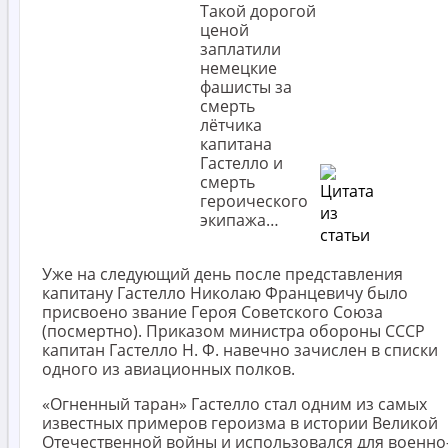
Такой дорогой
ценой
заплатили
немецкие
фашисты за
смерть
лётчика
капитана
Гастелло и
смерть
героического
экипажа…
Уже на следующий день после представления
капитану Гастелло Николаю Францевичу было
присвоено звание Героя Советского Союза
(посмертно). Приказом министра обороны СССР
капитан Гастелло Н. Ф. навечно зачислен в списки
одного из авиационных полков.
«Огненный таран» Гастелло стал одним из самых
известных примеров героизма в истории Великой
Отечественной войны и использовался для военно