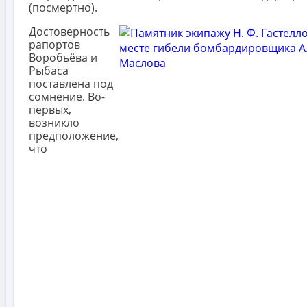
(посмертно).
Достоверность
рапортов
Воробьёва и
Рыбаса
поставлена под
сомнение. Во-
первых,
возникло
предположение,
что