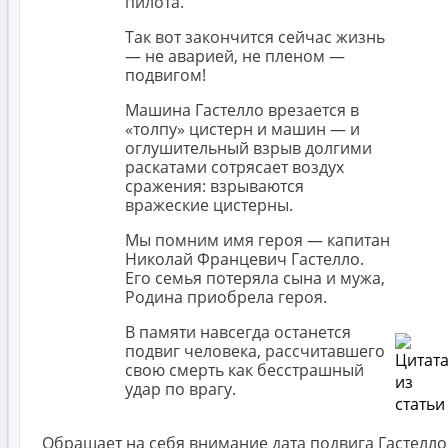
пилота.
Так вот закончится сейчас жизнь
— не аварией, не пленом —
подвигом!
Машина Гастелло врезается в
«толпу» цистерн и машин — и
оглушительный взрыв долгими
раскатами сотрясает воздух
сражения: взрываются
вражеские цистерны.
Мы помним имя героя — капитан
Николай Францевич Гастелло.
Его семья потеряла сына и мужа,
Родина приобрела героя.
В памяти навсегда останется
подвиг человека, рассчитавшего
свою смерть как бесстрашный
удар по врагу.
Обращает на себя внимание дата подвига Гастелло