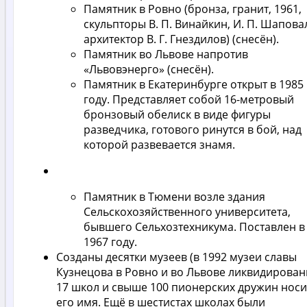
Памятник в Ровно (бронза, гранит, 1961,
скульпторы В. П. Винайкин, И. П. Шапова
архитектор В. Г. Гнездилов) (снесён).
Памятник во Львове напротив
«Львовэнерго» (снесён).
Памятник в Екатеринбурге открыт в 1985
году. Представляет собой 16-метровый
бронзовый обелиск в виде фигуры
разведчика, готового ринутся в бой, над
которой развевается знамя.
Памятник в Тюмени возле здания
Сельскохозяйственного университета,
бывшего Сельхозтехникума. Поставлен в
1967 году.
Созданы десятки музеев (в 1992 музеи славы
Кузнецова в Ровно и во Львове ликвидирован
17 школ и свыше 100 пионерских дружин нос
его имя. Ещё в шестистах школах были