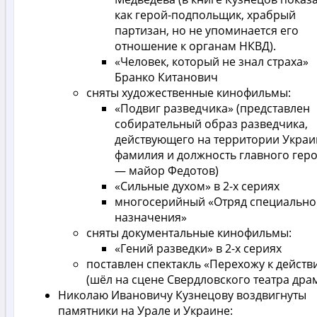
как герой-подпольщик, храбрый
партизан, но не упоминается его
отношение к органам НКВД).
«Человек, который не знал страха»
Бранко Китанович
сняты художественные кинофильмы:
«Подвиг разведчика» (представлен
собирательный образ разведчика,
действующего на территории Украи
фамилия и должность главного гер
— майор Федотов)
«Сильные духом» в 2-х сериях
многосерийный «Отряд специально
назначения»
сняты документальные кинофильмы:
«Гений разведки» в 2-х сериях
поставлен спектакль «Перехожу к действ
(шёл на сцене Свердловского театра дра
Николаю Ивановичу Кузнецову воздвигнуты
памятники на Урале и Украине: