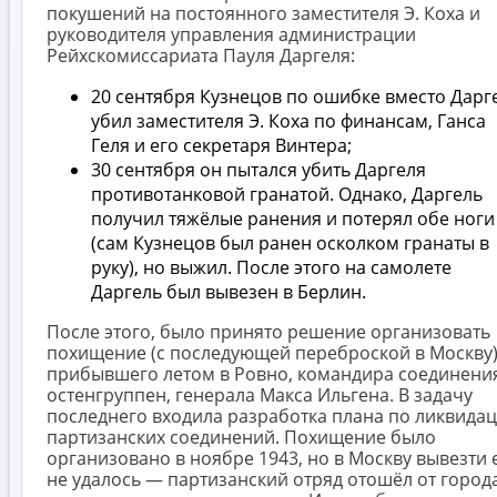
покушений на постоянного заместителя Э. Коха и
руководителя управления администрации
Рейхскомиссариата Пауля Даргеля:
20 сентября Кузнецов по ошибке вместо Дарг
убил заместителя Э. Коха по финансам, Ганса
Геля и его секретаря Винтера;
30 сентября он пытался убить Даргеля
противотанковой гранатой. Однако, Даргель
получил тяжёлые ранения и потерял обе ноги
(сам Кузнецов был ранен осколком гранаты в
руку), но выжил. После этого на самолете
Даргель был вывезен в Берлин.
После этого, было принято решение организовать
похищение (с последующей переброской в Москву)
прибывшего летом в Ровно, командира соединени
остенгруппен, генерала Макса Ильгена. В задачу
последнего входила разработка плана по ликвида
партизанских соединений. Похищение было
организовано в ноябре 1943, но в Москву вывезти 
не удалось — партизанский отряд отошёл от город