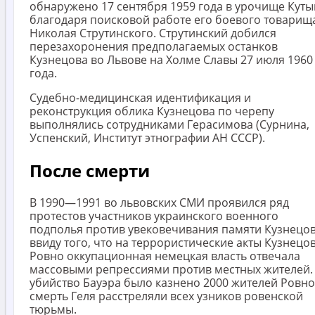
обнаружено 17 сентября 1959 года в урочище Куты
благодаря поисковой работе его боевого товарищ
Николая Струтинского. Струтинский добился
перезахоронения предполагаемых останков
Кузнецова во Львове на Холме Славы 27 июля 1960
года.
Судебно-медицинская идентификация и
реконструкция облика Кузнецова по черепу
выполнялись сотрудниками Герасимова (Сурнина,
Успенский, Институт этнографии АН СССР).
После смерти
В 1990—1991 во львовских СМИ проявился ряд
протестов участников украинского военного
подполья против увековечивания памяти Кузнецо
ввиду того, что на террористические акты Кузнецов
Ровно оккупационная немецкая власть отвечала
массовыми репрессиями против местных жителей.
убийство Бауэра было казнено 2000 жителей Ровно,
смерть Геля расстреляли всех узников ровенской
тюрьмы.