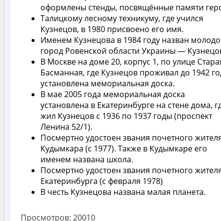
оформлены стенды, посвящённые памяти гер
Талицкому лесному техникуму, где учился
Кузнецов, в 1980 присвоено его имя.
Именем Кузнецова в 1984 году назван молод
город Ровенской области Украины — Кузнецов
В Москве на доме 20, корпус 1, по улице Стара
Басманная, где Кузнецов проживал до 1942 го
установлена мемориальная доска.
В мае 2005 года мемориальная доска
установлена в Екатеринбурге на стене дома, г
жил Кузнецов с 1936 по 1937 годы (проспект
Ленина 52/1).
Посмертно удостоен звания почетного жител
Кудымкара (с 1977). Также в Кудымкаре его
именем названа школа.
Посмертно удостоен звания почетного жител
Екатеринбурга (с февраля 1978)
В честь Кузнецова названа малая планета.
Просмотров:
20010