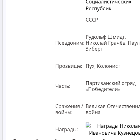
СССР
Рудольф Шмидт,
Псевдоним:
Николай Грачёв, Паул
Зиберт
Прозвище:
Пух, Колонист
Партизанский отряд
Часть:
«Победители»
Сражения /
Великая Отечественн
войны:
война
Награды: