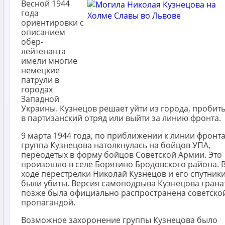
Весной 1944
года
ориентировки с
описанием
обер-
лейтенанта
имели многие
немецкие
патрули в
городах
Западной
Украины. Кузнецов решает уйти из города, пробит
в партизанский отряд или выйти за линию фронта.
9 марта 1944 года, по приближении к линии фронта
группа Кузнецова натолкнулась на бойцов УПА,
переодетых в форму бойцов Советской Армии. Это
произошло в селе Борятино Бродовского района. 
ходе перестрелки Николай Кузнецов и его спутник
были убиты. Версия самоподрыва Кузнецова грана
позже была официально распространена советско
пропагандой.
Возможное захоронение группы Кузнецова было