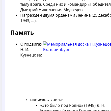
тылу врага. Среди них и командир «Победите
Дмитрий Николаевич Медведев.
Награждён двумя орденами Ленина (25 декаб
1943, …).
Память
О подвигах
Н. И.
Кузнецова:
написаны книги:
«Это было под Ровно» (1948) Д. Н.
Медведева (в книге Кузнецов показ