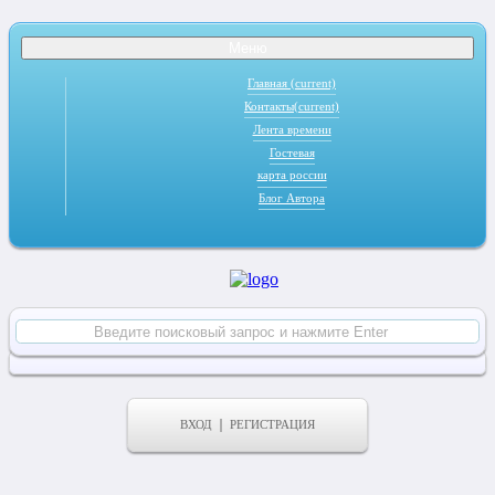
Меню
Главная
(current)
Контакты
(current)
Лента времени
Гостевая
карта россии
Блог Автора
ВХОД
РЕГИСТРАЦИЯ