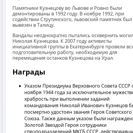
Памятники Кузнецову во Львове и Ровно были
демонтированы в 1992 году. В ноябре 1992, при
содействии Струтинского, львовский памятник был
вывезен в Талицу.
Вандалы неоднократно пытались осквернить моги
Николая Кузнецова. К 2007 году активисты
инициативной группы в Екатеринбурге провели вс
подготовительную работу, необходимую для
перемещения останков Кузнецова на Урал.
Награды
Указом Президиума Верховного Совета СССР о
ноября 1944 года за исключительное мужеств
храбрость при выполнении заданий
командования Николай Иванович Кузнецов б
посмертно удостоен звания Героя Советского
Союза. Также данным указом были награжде
Золотой Звездой Героя сотрудники
спецподразделений МКГБ СССР, действовавши