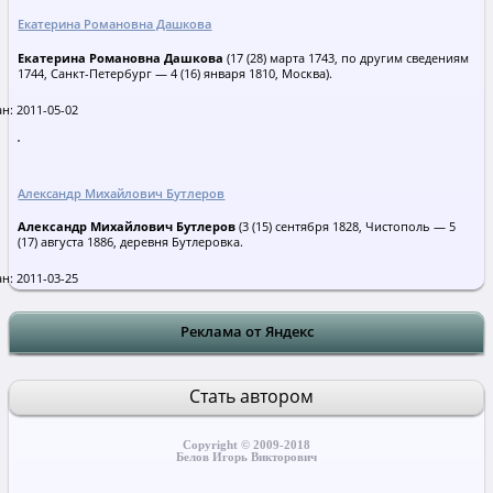
Екатерина Романовна Дашкова
Екатерина Романовна Дашкова
(17 (28) марта 1743, по другим сведениям
1744, Санкт-Петербург — 4 (16) января 1810, Москва).
н: 2011-05-02
Александр Михайлович Бутлеров
Александр Михайлович Бутлеров
(3 (15) сентября 1828, Чистополь — 5
(17) августа 1886, деревня Бутлеровка.
н: 2011-03-25
Реклама от Яндекс
Стать автором
Copyright © 2009-2018
Белов Игорь Викторович