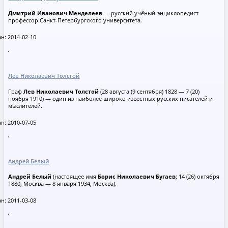
Дмитрий Иванович Менделеев
— русский учёный-энциклопедист
профессор Санкт-Петербургского университета.
н: 2014-02-10
Лев Николаевич Толстой
Граф
Лев Николаевич Толстой
(28 августа (9 сентября) 1828 — 7 (20)
ноября 1910) — один из наиболее широко известных русских писателей и
мыслителей.
н: 2010-07-05
Андрей Белый
Андрей Белый
(настоящее имя
Борис Николаевич Бугаев
; 14 (26) октября
1880, Москва — 8 января 1934, Москва).
н: 2011-03-08