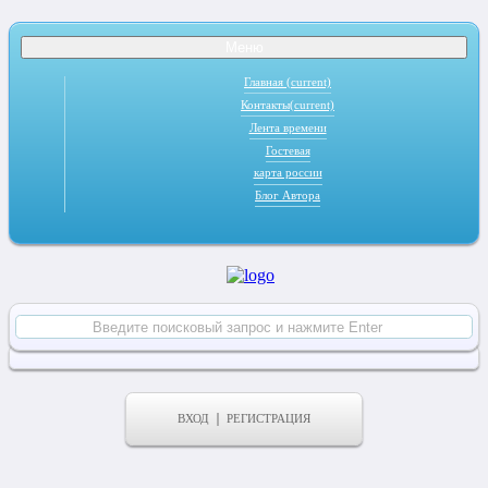
Меню
Главная
(current)
Контакты
(current)
Лента времени
Гостевая
карта россии
Блог Автора
ВХОД
РЕГИСТРАЦИЯ