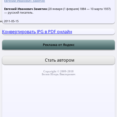
Евгений Иванович Замятин
Евгений Иванович Замятин
(20 января (1 февраля) 1884 — 10 марта 1937)
— русский писатель.
н: 2011-05-15
Конвертировать JPG в PDF онлайн
Реклама от Яндекс
Стать автором
Copyright © 2009-2018
Белов Игорь Викторович