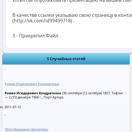
В качестве ссылки указываю свою страницу в конта
(http://vk.com/id99499718) .
3 - Прикрепил Файл.
5 Случайных статей
Роман Исидорович Кондратенко
Роман Исидорович Кондратенко
(30 сентября (12 октября) 1857, Тифлис
— 2 (15) декабря 1904 г., Порт-Артур).
н: 2011-07-12
Пётр Иванович Багратион