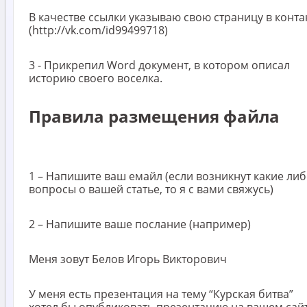
В качестве ссылки указываю свою страницу в конта
(http://vk.com/id99499718)
3 - Прикрепил Word документ, в котором описал
историю своего воселка.
Правила размещения файла
1 – Напишите ваш емайл (если возникнут какие ли
вопросы о вашей статье, то я с вами свяжусь)
2 – Напишите ваше послание (например)
Меня зовут Белов Игорь Викторович
У меня есть презентация на тему “Курская битва”
хотел бы опубликовать презентацию на вашем сайт